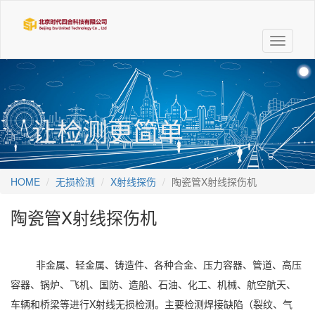
Toggle
navigati
让检测更简单
HOME
无损检测
X射线探伤
陶瓷管X射线探伤机
陶瓷管X射线探伤机
非金属、轻金属、铸造件、各种合金、压力容器、管道、高压
容器、锅炉、飞机、国防、造船、石油、化工、机械、航空航天、
车辆和桥梁等进行X射线无损检测。主要检测焊接缺陷（裂纹、气