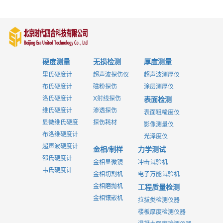
硬度测量
无损检测
厚度测量
里氏硬度计
超声波探伤仪
超声波测厚仪
布氏硬度计
磁粉探伤
涂层测厚仪
洛氏硬度计
X射线探伤
表面检测
维氏硬度计
渗透探伤
表面粗糙度仪
显微维氏硬度
探伤耗材
影像测量仪
布洛维硬度计
光泽度仪
超声波硬度计
金相/制样
力学测试
邵氏硬度计
金相显微镜
冲击试验机
韦氏硬度计
金相切割机
电子万能试验机
金相磨抛机
工程质量检测
金相镶嵌机
拉拔类检测仪器
楼板厚度检测仪器