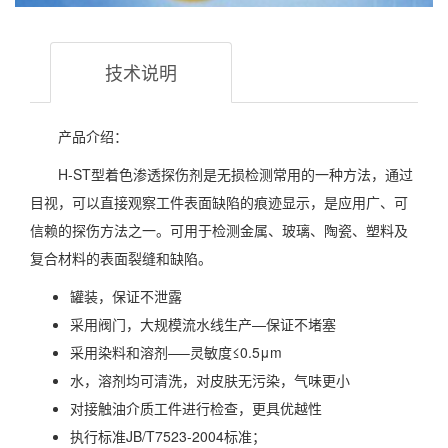
技术说明
产品介绍：
H-ST型着色渗透探伤剂是无损检测常用的一种方法，通过
目视，可以直接观察工件表面缺陷的痕迹显示，是应用广、可
信赖的探伤方法之一。可用于检测金属、玻璃、陶瓷、塑料及
复合材料的表面裂缝和缺陷。
罐装，保证不泄露
采用阀门，大规模流水线生产—保证不堵塞
采用染料和溶剂—–灵敏度≤0.5μm
水，溶剂均可清洗，对皮肤无污染，气味更小
对接触油介质工件进行检查，更具优越性
执行标准JB/T7523-2004标准；