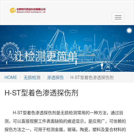
Toggle
navigati
让检测更简单
HOME
无损检测
渗透探伤
H-ST型着色渗透探伤剂
H-ST型着色渗透探伤剂
H-ST型着色渗透探伤剂是无损检测常用的一种方法，通过目
测，可以直接观察工件表面缺陷的痕迹显示，是应用广，可信赖的
探伤方法之一，可用于检测金属，玻璃，陶瓷，塑料及复合材料的