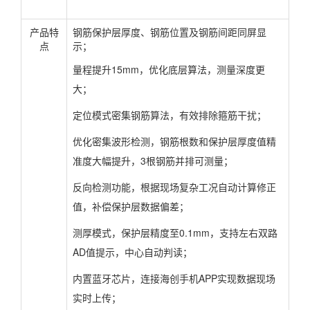
产品特
钢筋保护层厚度、钢筋位置及钢筋间距同屏显
点
示；
量程提升15mm，优化底层算法，测量深度更
大；
定位模式密集钢筋算法，有效排除箍筋干扰；
优化密集波形检测，钢筋根数和保护层厚度值精
准度大幅提升，3根钢筋并排可测量；
反向检测功能，根据现场复杂工况自动计算修正
值，补偿保护层数据偏差；
测厚模式，保护层精度至0.1mm，支持左右双路
AD值提示，中心自动判读；
内置蓝牙芯片，连接海创手机APP实现数据现场
实时上传；