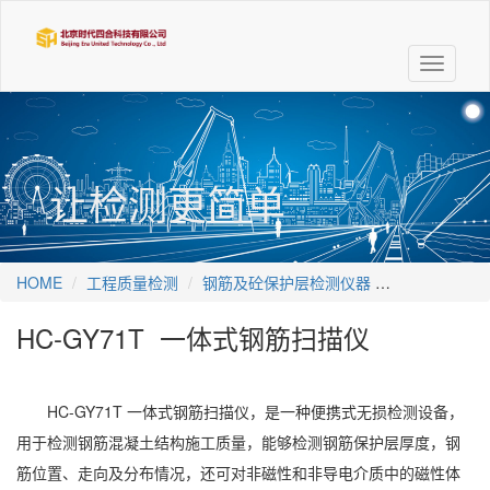
Toggle
navigati
让检测更简单
HOME
工程质量检测
钢筋及砼保护层检测仪器
HC-GY71
HC-GY71T 一体式钢筋扫描仪
HC-GY71T 一体式钢筋扫描仪，是一种便携式无损检测设备，
用于检测钢筋混凝土结构施工质量，能够检测钢筋保护层厚度，钢
筋位置、走向及分布情况，还可对非磁性和非导电介质中的磁性体