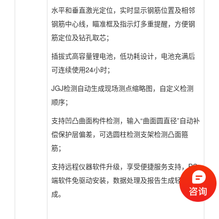
水平和垂直激光定位，实时显示钢筋位置及相邻
钢筋中心线，瞄准框及指示灯多重提醒，方便钢
筋定位及钻孔取芯；
插拔式高容量锂电池，低功耗设计，电池充满后
可连续使用24小时；
JGJ检测自动生成现场测点缩略图，自定义检测
顺序；
支持凹凸曲面构件检测，输入“曲面圆直径”自动补
偿保护层偏差，可选圆柱检测支架检测凸面箍
筋；
支持远程仪器软件升级，享受便捷服务支持，PC
端软件免驱动安装，数据处理及报告生成轻松完
成。