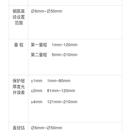
钢筋直
∅6mm~∅50mm
径设置
范围
量 程
第一量程 1mm~120mm
第二量程 5mm~210mm
保护层
±1mm 1mm~80mm
厚度允
±2mm 81mm~120mm
许误差
±4mm 121mm~210mm
直径估
∅6mm~∅50mm