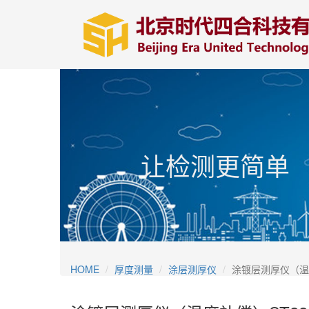
让检测更简单
HOME
厚度测量
涂层测厚仪
涂镀层测厚仪（温度