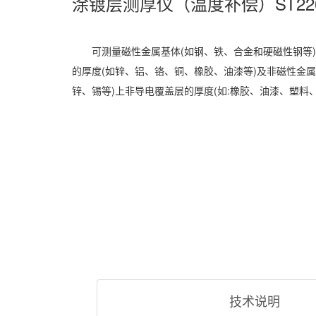
涂镀层测厚仪（温度补偿）ST22
可测量磁性金属基体(如钢、铁、合金和硬磁性钢等
的厚度(如锌、铝、铬、铜、橡胶、油漆等)及非磁性金属
锌、锡等)上非导电覆盖层的厚度(如:橡胶、油漆、塑料
技术说明