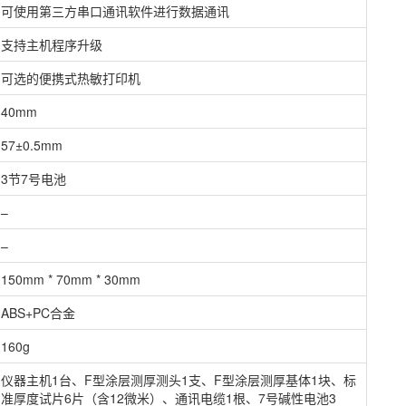
可使用第三方串口通讯软件进行数据通讯
支持主机程序升级
可选的便携式热敏打印机
40mm
57±0.5mm
3节7号电池
–
–
150mm * 70mm * 30mm
ABS+PC合金
160g
仪器主机1台、F型涂层测厚测头1支、F型涂层测厚基体1块、标
准厚度试片6片（含12微米）、通讯电缆1根、7号碱性电池3