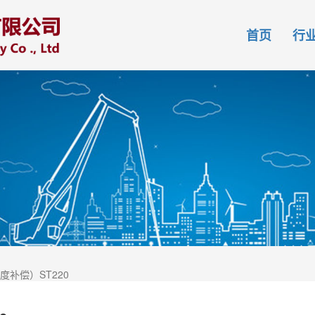
首页
行
补偿）ST220