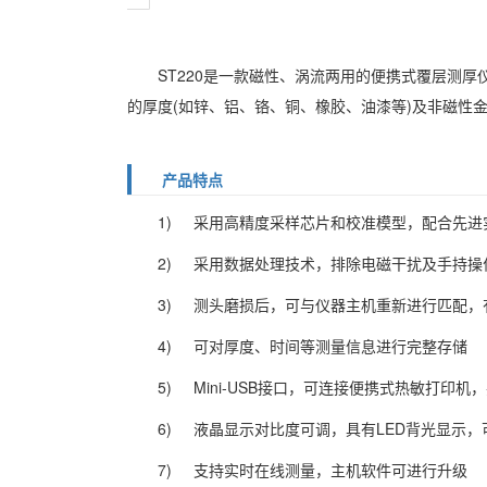
ST220是一款磁性、涡流两用的便携式覆层测
的厚度(如锌、铝、铬、铜、橡胶、油漆等)及非磁性金
产品特点
1) 采用高精度采样芯片和校准模型，配合先进
2) 采用数据处理技术，排除电磁干扰及手持操
3) 测头磨损后，可与仪器主机重新进行匹配，
4) 可对厚度、时间等测量信息进行完整存储
5) Mini-USB接口，可连接便携式热敏打印
6) 液晶显示对比度可调，具有LED背光显示
7) 支持实时在线测量，主机软件可进行升级