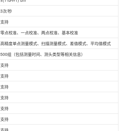
±(1%H+1) um
3次/秒
支持
零点校准、一点校准、两点校准、基本校准
高精度单点测量模式、扫描测量模式、差值模式、平均值模式
500组（包括测量时间、测头类型等相关信息）
支持
支持
支持
支持
支持
支持
支持