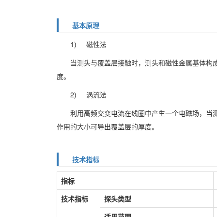
基本原理
1) 磁性法
当测头与覆盖层接触时，测头和磁性金属基体构
度。
2) 涡流法
利用高频交变电流在线圈中产生一个电磁场，当
作用的大小可导出覆盖层的厚度。
技术指标
指标
技术指标
探头类型
适用范围