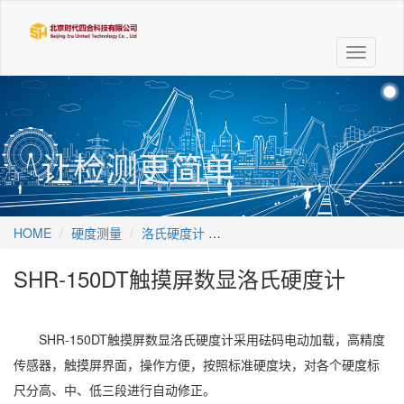
Toggle
navigati
让检测更简单
HOME
硬度测量
洛氏硬度计
SHR-150DT触摸屏数显洛氏硬
SHR-150DT触摸屏数显洛氏硬度计
SHR-150DT触摸屏数显洛氏硬度计采用砝码电动加载，高精度
传感器，触摸屏界面，操作方便，按照标准硬度块，对各个硬度标
尺分高、中、低三段进行自动修正。