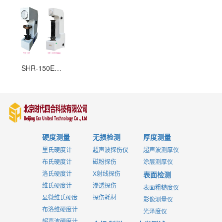
SHR-150E/SHR-150EH(加高)电动洛氏硬度计
硬度测量
无损检测
厚度测量
里氏硬度计
超声波探伤仪
超声波测厚仪
布氏硬度计
磁粉探伤
涂层测厚仪
洛氏硬度计
X射线探伤
表面检测
维氏硬度计
渗透探伤
表面粗糙度仪
显微维氏硬度
探伤耗材
影像测量仪
布洛维硬度计
光泽度仪
超声波硬度计