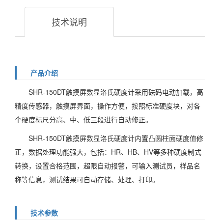
技术说明
产品介绍
SHR-150DT触摸屏数显洛氏硬度计采用砝码电动加载，高
精度传感器，触摸屏界面，操作方便，按照标准硬度块，对各
个硬度标尺分高、中、低三段进行自动修正。
SHR-150DT触摸屏数显洛氏硬度计内置凸圆柱面硬度值修
正，数据处理功能强大，包括：HR、HB、HV等多种硬度制式
转换，设置合格范围，超限自动报警，可输入测试员，样品名
称等信息，测试结果可自动存储、处理、打印。
技术参数